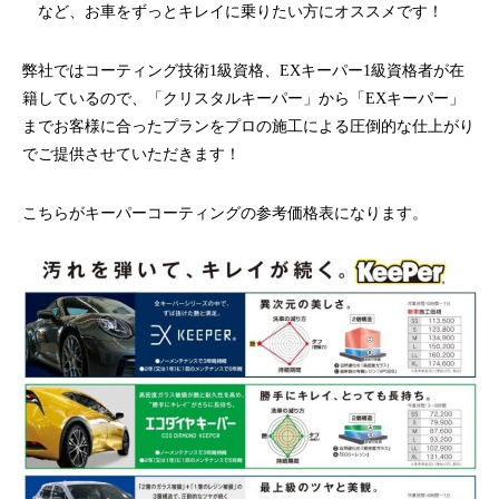
など、お車をずっとキレイに乗りたい方にオススメです！
弊社ではコーティング技術
1
級資格、
EX
キーパー
1
級資格者が在
籍しているので、「クリスタルキーパー」から「
EX
キーパー」
までお客様に合ったプランをプロの施工による圧倒的な仕上がり
でご提供させていただきます！
こちらがキーパーコーティングの参考価格表になります。