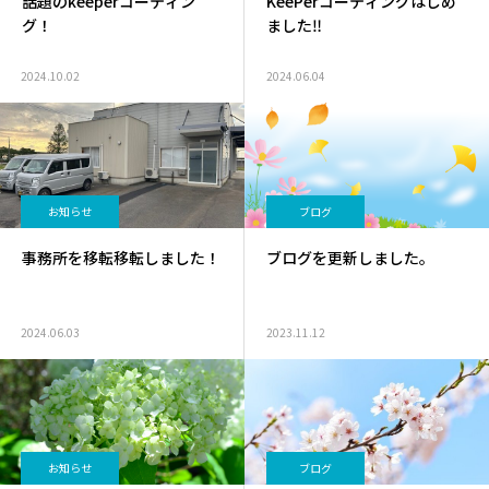
話題のkeeperコーティン
KeePerコーティングはじめ
グ！
ました‼️
2024.10.02
2024.06.04
お知らせ
ブログ
事務所を移転移転しました！
ブログを更新しました。
2024.06.03
2023.11.12
お知らせ
ブログ