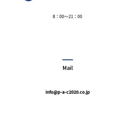
8：00～21：00
Mail
info@p-a-c2020.co.jp