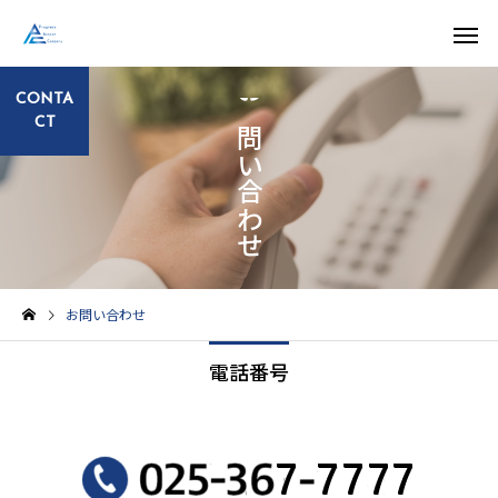
CONTA
お問い合わせ
CT
お知らせ
お知らせ
お問い合わせ
話題のkeeperコーティン
KeePerコーティングは
電話番号
グ！
めました‼️