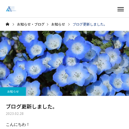
お知らせ・ブログ
お知らせ
ブログ更新しました。
お知らせ
お知らせ
話題のkeeperコーティン
KeePerコーティングは
お知らせ
グ！
めました‼️
ブログ更新しました。
2023.02.28
こんにちわ！